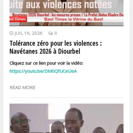
JUIL 16, 2026
0
Tolérance zéro pour les violences :
Navétanes 2026 à Diourbel
Cliquez sur ce lien pour voir la vidéo:
https://youtu.be/DM0QfUCeUeA
READ MORE