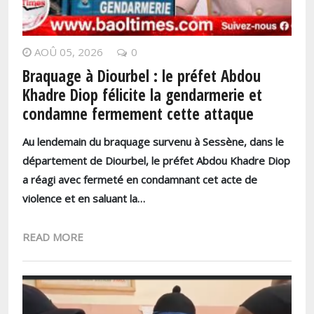
AOÛ 05, 2026
0
Braquage à Diourbel : le préfet Abdou
Khadre Diop félicite la gendarmerie et
condamne fermement cette attaque
Au lendemain du braquage survenu à Sessène, dans le
département de Diourbel, le préfet Abdou Khadre Diop
a réagi avec fermeté en condamnant cet acte de
violence et en saluant la…
READ MORE