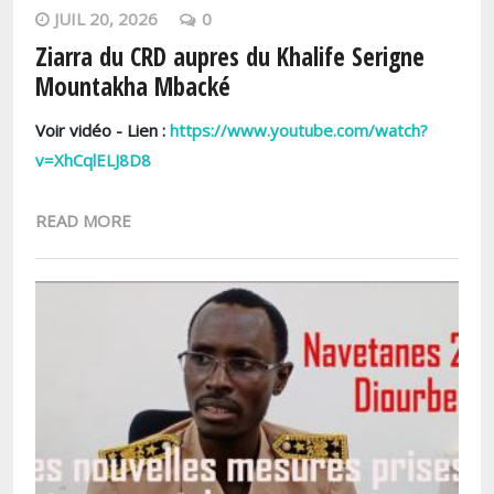
JUIL 20, 2026
0
Ziarra du CRD aupres du Khalife Serigne
Mountakha Mbacké
Voir vidéo - Lien :
https://www.youtube.com/watch?
v=XhCqlELJ8D8
READ MORE