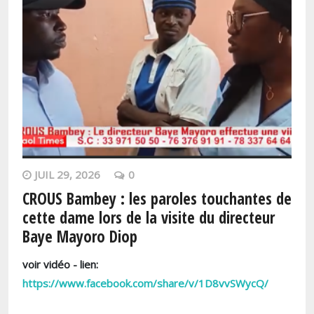
JUIL 29, 2026
0
CROUS Bambey : les paroles touchantes de
cette dame lors de la visite du directeur
Baye Mayoro Diop
voir vidéo - lien:
https://www.facebook.com/share/v/1D8vvSWycQ/