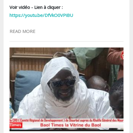
Voir vidéo - Lien à cliquer :
https://youtu.be/DfVkO0VPiBU
READ MORE