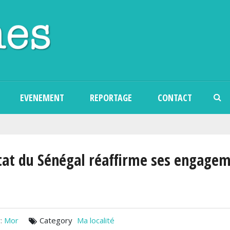
Aller au contenu principal
EVENEMENT
REPORTAGE
CONTACT
État du Sénégal réaffirme ses engage
:
Mor
Category
Ma localité