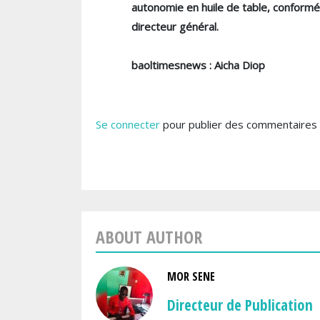
autonomie en huile de table, conformém
directeur général.
baoltimesnews : Aicha Diop
Se connecter
pour publier des commentaires
ABOUT AUTHOR
MOR SENE
Directeur de Publication