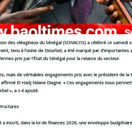
tion des oléagineux du Sénégal (SONACOS) a célébré ce samedi so
ment, tenu à l’usine de Diourbel, a été marqué par d’importantes
rmes pris par l’État du Sénégal pour la relance du secteur.
s, mais de véritables engagements pris avec le président de la 
 affirmé El Hadj Ndane Diagne. « Ces engagements nous permette
bel », a-t-il ajouté.
structures
t a inscrit, dans la loi de finances 2026, une enveloppe budgétair