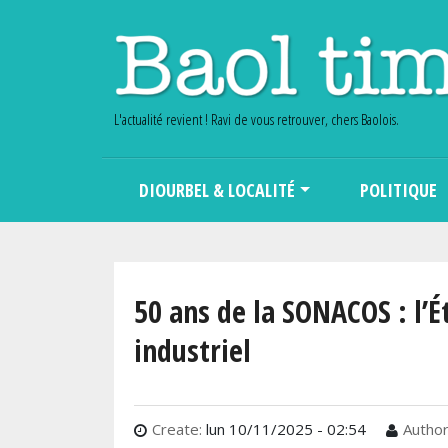
L'actualité revient ! Ravi de vous retrouver, chers Baolois.
Main navigation
DIOURBEL & LOCALITÉ
POLITIQUE
50 ans de la SONACOS : l’
industriel
Create:
lun 10/11/2025 - 02:54
Author