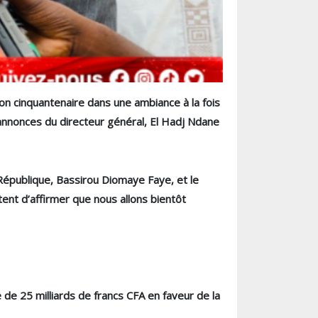
n cinquantenaire dans une ambiance à la fois
 annonces du directeur général, El Hadj Ndane
République, Bassirou Diomaye Faye, et le
nt d’affirmer que nous allons bientôt
e de 25 milliards de francs CFA en faveur de la