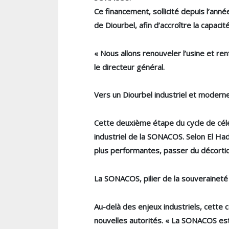
Ce financement, sollicité depuis l’ann
de Diourbel, afin d’accroître la capacit
« Nous allons renouveler l’usine et ren
le directeur général.
Vers un Diourbel industriel et modern
Cette deuxième étape du cycle de cél
industriel de la SONACOS. Selon El Had
plus performantes, passer du décortica
La SONACOS, pilier de la souveraineté
Au-delà des enjeux industriels, cette c
nouvelles autorités. « La SONACOS est