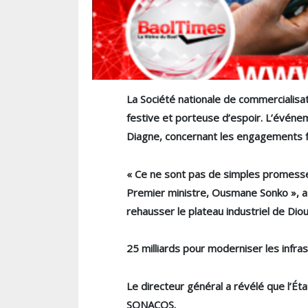
La Société nationale de commercialisa
festive et porteuse d’espoir. L’événe
Diagne, concernant les engagements fe
« Ce ne sont pas de simples promesse
Premier ministre, Ousmane Sonko », a
rehausser le plateau industriel de Diour
25 milliards pour moderniser les infra
Le directeur général a révélé que l’Éta
SONACOS.