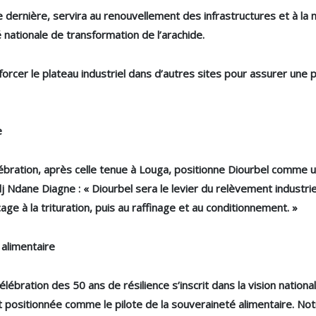
ée dernière, servira au renouvellement des infrastructures et à l
é nationale de transformation de l’arachide.
forcer le plateau industriel dans d’autres sites pour assurer une p
e
ébration, après celle tenue à Louga, positionne Diourbel comme
j Ndane Diagne : « Diourbel sera le levier du relèvement industrie
ge à la trituration, puis au raffinage et au conditionnement. »
 alimentaire
élébration des 50 ans de résilience s’inscrit dans la vision natio
 positionnée comme le pilote de la souveraineté alimentaire. Not