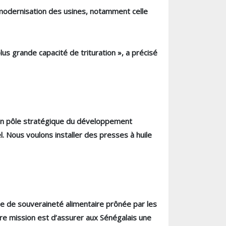
a modernisation des usines, notamment celle
lus grande capacité de trituration », a précisé
 un pôle stratégique du développement
l. Nous voulons installer des presses à huile
nale de souveraineté alimentaire prônée par les
re mission est d’assurer aux Sénégalais une