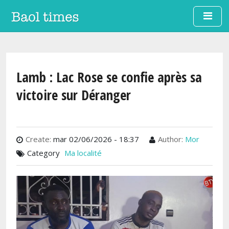
Aller au contenu principal
Lamb : Lac Rose se confie après sa
victoire sur Déranger
Create:
mar 02/06/2026 - 18:37
Author:
Mor
Category
Ma localité