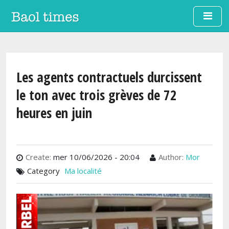
Aller au contenu principal
Les agents contractuels durcissent
le ton avec trois grèves de 72
heures en juin
Create:
mer 10/06/2026 - 20:04
Author:
Mor
Category
Ma localité