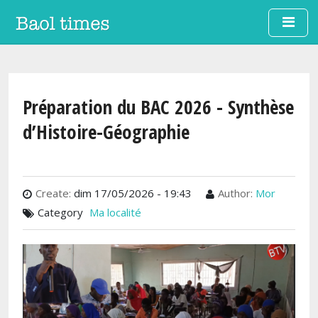
Aller au contenu principal
Préparation du BAC 2026 - Synthèse
d’Histoire-Géographie
Create:
dim 17/05/2026 - 19:43
Author:
Mor
Category
Ma localité