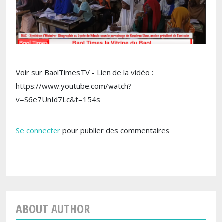
Voir sur BaolTimesTV - Lien de la vidéo :
https://www.youtube.com/watch?
v=S6e7UnId7Lc&t=154s
Se connecter
pour publier des commentaires
ABOUT AUTHOR