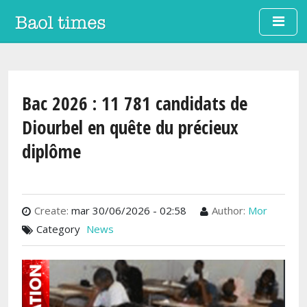
Aller au contenu principal
Bac 2026 : 11 781 candidats de
Diourbel en quête du précieux
diplôme
Create:
mar 30/06/2026 - 02:58
Author:
Mor
Category
News