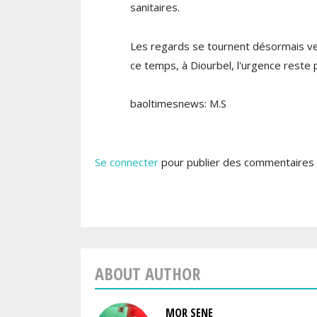
sanitaires.
Les regards se tournent désormais ver
ce temps, à Diourbel, l'urgence reste p
baoltimesnews: M.S
Se connecter
pour publier des commentaires
ABOUT AUTHOR
MOR SENE