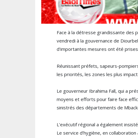
Face à la détresse grandissante des p
vendredi à la gouvernance de Diourbel. 
d'importantes mesures ont été prises
Réunissant préfets, sapeurs-pompiers, 
les priorités, les zones les plus impac
Le gouverneur Ibrahima Fall, qui a pré
moyens et efforts pour faire face effi
sinistrés des départements de Mbacké,
L’exécutif régional a également insist
Le service d’hygiène, en collaboration