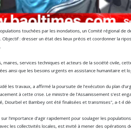
opulations touchées par les inondations, un Comité régional de 
Objectif : dresser un état des lieux précis et coordonner la ripos
.
maires, services techniques et acteurs de la société civile, cette
tées ainsi que les besoins urgents en assistance humanitaire et lo
sidé les travaux, a affirmé la poursuite de l’exécution du plan d’
cacement à cette crise. Le ministre de l’Assainissement s’est enga
 Diourbel et Bambey ont été finalisées et transmises", a-t-il déc
é sur l’importance d’agir rapidement pour soulager les populatio
 avec les collectivités locales, est invité à mener des opérations