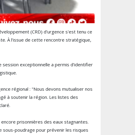
développement (CRD) d'urgence s'est tenu ce
te. À l’issue de cette rencontre stratégique,
 session exceptionnelle a permis d’identifier
gistique.
urgence régional : "Nous devons mutualiser nos
gé à soutenir la région. Les listes des
laré.
ns encore prisonnières des eaux stagnantes.
 de sous-poudrage pour prévenir les risques