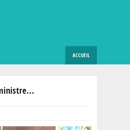
SEARCH
ACCUEIL
ministre...