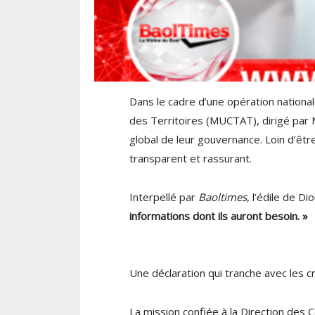
Dans le cadre d’une opération national
des Territoires (MUCTAT), dirigé par M
global de leur gouvernance. Loin d’être
transparent et rassurant.
Interpellé par
Baoltimes
, l’édile de D
informations dont ils auront besoin. »
Une déclaration qui tranche avec les c
La mission confiée à la Direction des C