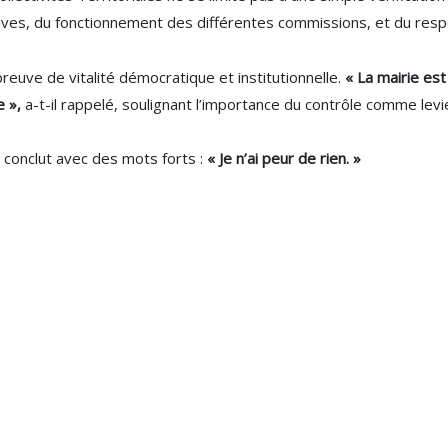
ives, du fonctionnement des différentes commissions, et du res
 preuve de vitalité démocratique et institutionnelle.
« La mairie est
e »,
a-t-il rappelé, soulignant l’importance du contrôle comme levie
l conclut avec des mots forts :
« Je n’ai peur de rien. »