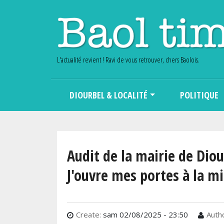
L'actualité revient ! Ravi de vous retrouver, chers Baolois.
Main navigation
DIOURBEL & LOCALITÉ
POLITIQUE
Audit de la mairie de Diour
J'ouvre mes portes à la mi
Create:
sam 02/08/2025 - 23:50
Autho