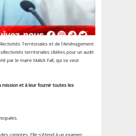
llectivités Territoriales et de l’Aménagement
lectivités territoriales ciblées pour un audit
é par le maire Malick Fall, qui se veut
 mission et à leur fournir toutes les
icipales.
ion des comptes. Elle s’étend à un examen