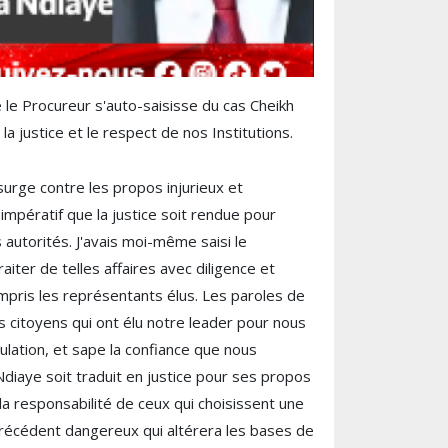
 le Procureur s'auto-saisisse du cas Cheikh
la justice et le respect de nos Institutions.
surge contre les propos injurieux et
 impératif que la justice soit rendue pour
s autorités. J'avais moi-même saisi le
ter de telles affaires avec diligence et
ompris les représentants élus. Les paroles de
 citoyens qui ont élu notre leader pour nous
ation, et sape la confiance que nous
diaye soit traduit en justice pour ses propos
la responsabilité de ceux qui choisissent une
précédent dangereux qui altérera les bases de