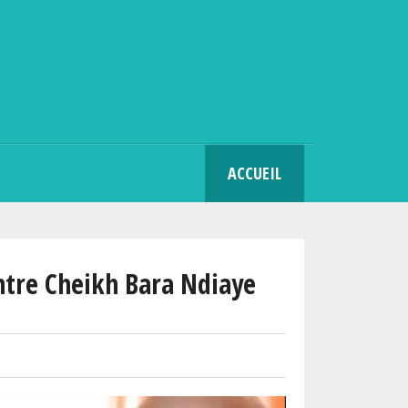
SEARCH
ACCUEIL
ntre Cheikh Bara Ndiaye