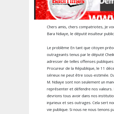
Chers amis, chers compatriotes, Je vou
Bara Ndiaye, le député insulteur public 
Le problème En tant que citoyen préocc
outrageants tenus par le député Cheikh 
adresser de telles offenses publiques q
Procureur de la République, le 11 déc
sérieux ne peut être sous-estimée. Dan
M. Ndiaye sont non seulement un manqu
représenter et défendre nos valeurs.
devrions tous avoir dans nos institut
injurieux et ses outrages. Cela sert n
vie publique. Si nous ne nous tenons 