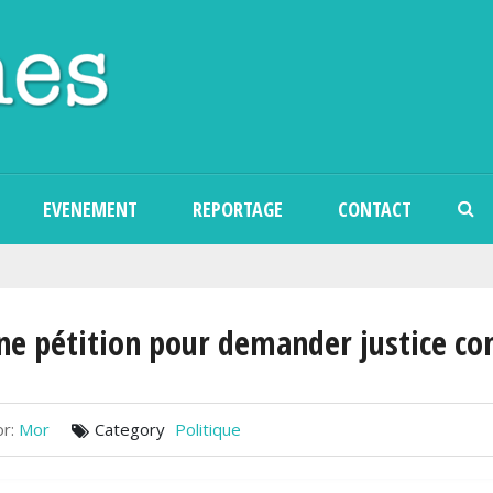
Aller au contenu principal
EVENEMENT
REPORTAGE
CONTACT
ne pétition pour demander justice co
r:
Mor
Category
Politique