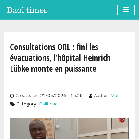
Aller au contenu principal
Consultations ORL : fini les
évacuations, l’hôpital Heinrich
Lübke monte en puissance
Create:
jeu 21/05/2026 - 15:26
Author:
Mor
Category
Politique