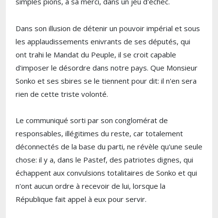
simples pions, à sa merci, dans un jeu d'échec.
Dans son illusion de détenir un pouvoir impérial et sous
les applaudissements enivrants de ses députés, qui
ont trahi le Mandat du Peuple, il se croit capable
d'imposer le désordre dans notre pays. Que Monsieur
Sonko et ses sbires se le tiennent pour dit: il n'en sera
rien de cette triste volonté.
Le communiqué sorti par son conglomérat de
responsables, illégitimes du reste, car totalement
déconnectés de la base du parti, ne révèle qu'une seule
chose: il y a, dans le Pastef, des patriotes dignes, qui
échappent aux convulsions totalitaires de Sonko et qui
n'ont aucun ordre à recevoir de lui, lorsque la
République fait appel à eux pour servir.