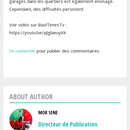
garages dans les quartiers est également envisagé.
Cependant, des difficultés persistent.
Voir vidéo sur BaolTimesTv :
https://youtu.be/ajlglaeuyKk
Se connecter
pour publier des commentaires
ABOUT AUTHOR
MOR SENE
Directeur de Publication