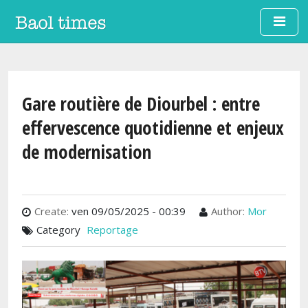
Aller au contenu principal
Gare routière de Diourbel : entre
effervescence quotidienne et enjeux
de modernisation
Create:
ven 09/05/2025 - 00:39
Author:
Mor
Category
Reportage