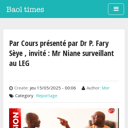
Aller au contenu principal
Par Cours présenté par Dr P. Fary
Sèye , invité : Mr Niane surveillant
au LEG
Create:
jeu 15/05/2025 - 00:06
Author:
Mor
Category
Reportage