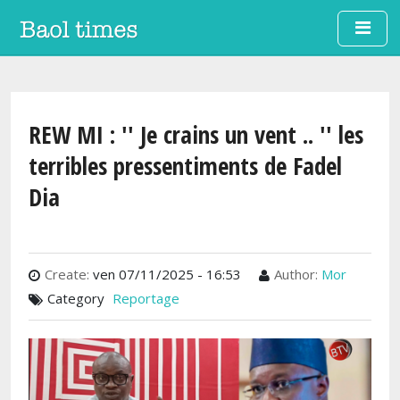
Aller au contenu principal
REW MI : '' Je crains un vent .. '' les
terribles pressentiments de Fadel
Dia
Create:
ven 07/11/2025 - 16:53
Author:
Mor
Category
Reportage