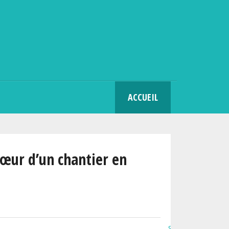
SEARCH
ACCUEIL
cœur d’un chantier en
Se connecter