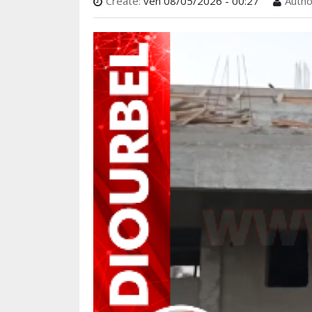
Create:
ven 08/05/2026 - 00:27
Autho