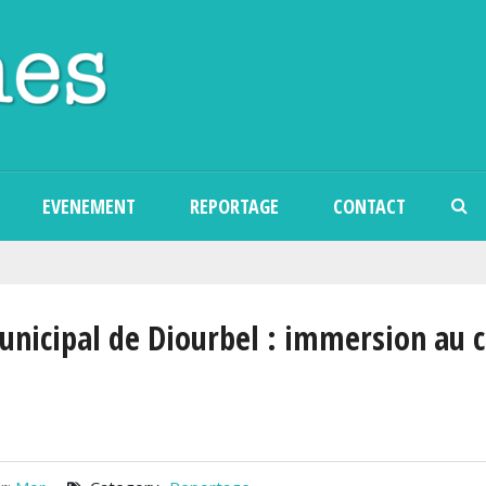
Aller au contenu principal
EVENEMENT
REPORTAGE
CONTACT
municipal de Diourbel : immersion au 