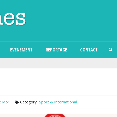
Aller au contenu principal
EVENEMENT
REPORTAGE
CONTACT
e
:
Mor
Category
Sport & International