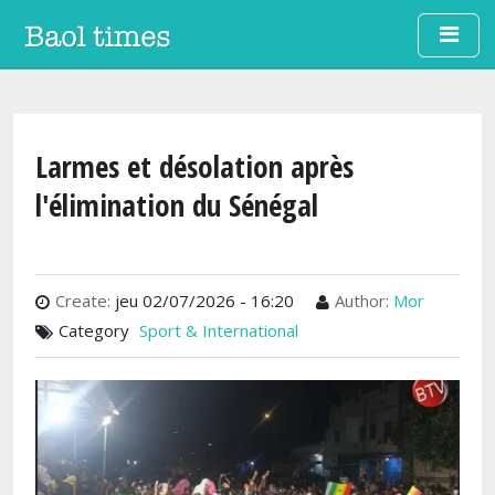
Aller au contenu principal
Larmes et désolation après
l'élimination du Sénégal
Create:
jeu 02/07/2026 - 16:20
Author:
Mor
Category
Sport & International