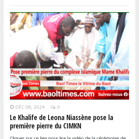
DÉC 08, 2024
0
Le Khalife de Leona Niassène pose la
première pierre du CIMKN
Cliquer sur ce lien pour lire la vidéo de la cérémonie de