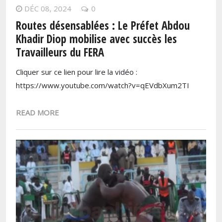
DÉC 08, 2024
0
Routes désensablées : Le Préfet Abdou
Khadir Diop mobilise avec succès les
Travailleurs du FERA
Cliquer sur ce lien pour lire la vidéo :
https://www.youtube.com/watch?v=qEVdbXum2TI
READ MORE