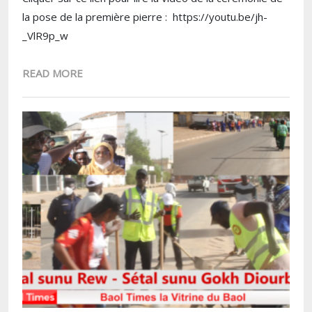
la pose de la première pierre : https://youtu.be/jh-
_VlR9p_w
READ MORE