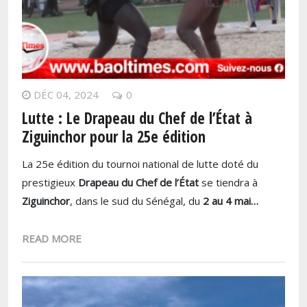
DÉC 04, 2024
0
Lutte : Le Drapeau du Chef de l’État à
Ziguinchor pour la 25e édition
La 25e édition du tournoi national de lutte doté du
prestigieux
Drapeau du Chef de l’État
se tiendra à
Ziguinchor
, dans le sud du Sénégal, du
2 au 4 mai…
READ MORE