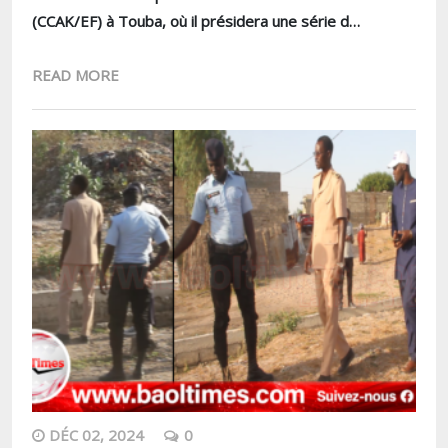
(CCAK/EF) à Touba, où il présidera une série d…
READ MORE
DÉC 02, 2024
0