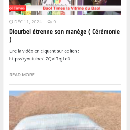
DÉC 11, 2024
0
Diourbel étrenne son manège ( Cérémonie
)
Lire la vidéo en cliquant sur ce lien :
https://youtu.be/_ZQVITqj1d0
READ MORE