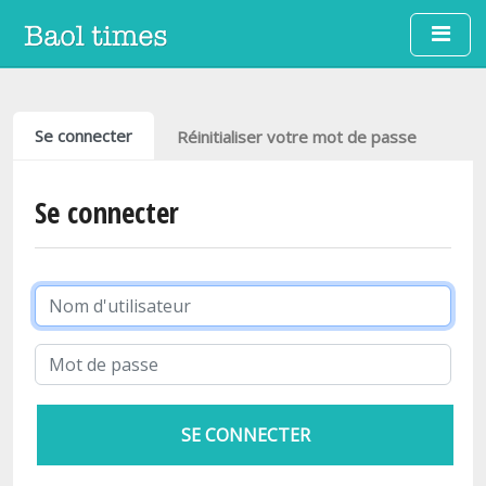
Aller au contenu principal
Onglets principaux
Se connecter
Réinitialiser votre mot de passe
Se connecter