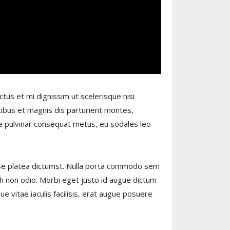
tus et mi dignissim ut scelerisque nisi
ibus et magnis dis parturient montes,
que pulvinar consequat metus, eu sodales leo
sse platea dictumst. Nulla porta commodo sem
bh non odio. Morbi eget justo id augue dictum
ue vitae iaculis facilisis, erat augue posuere