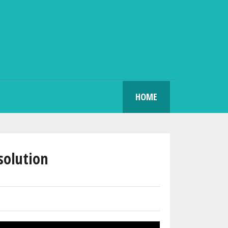
SEARCH
HOME
solution