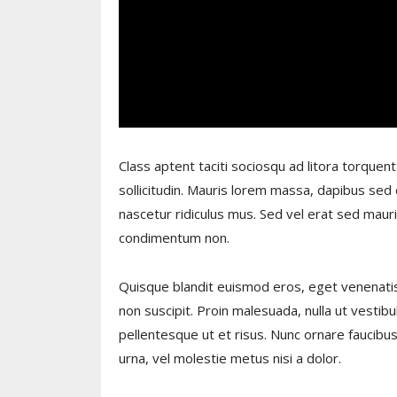
Class aptent taciti sociosqu ad litora torquen
sollicitudin. Mauris lorem massa, dapibus s
nascetur ridiculus mus. Sed vel erat sed mauri
condimentum non.
Quisque blandit euismod eros, eget venenatis
non suscipit. Proin malesuada, nulla ut vestib
pellentesque ut et risus. Nunc ornare faucibus v
urna, vel molestie metus nisi a dolor.