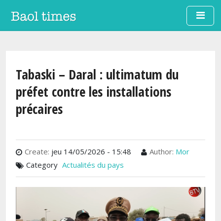
Aller au contenu principal
Tabaski – Daral : ultimatum du
préfet contre les installations
précaires
Create:
jeu 14/05/2026 - 15:48
Author:
Mor
Category
Actualités du pays