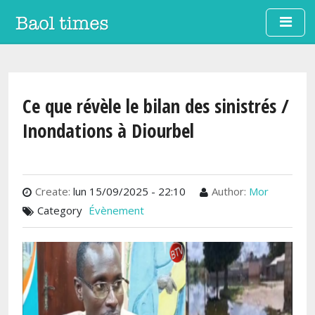
Aller au contenu principal
Ce que révèle le bilan des sinistrés /
Inondations à Diourbel
Create:
lun 15/09/2025 - 22:10
Author:
Mor
Category
Évènement