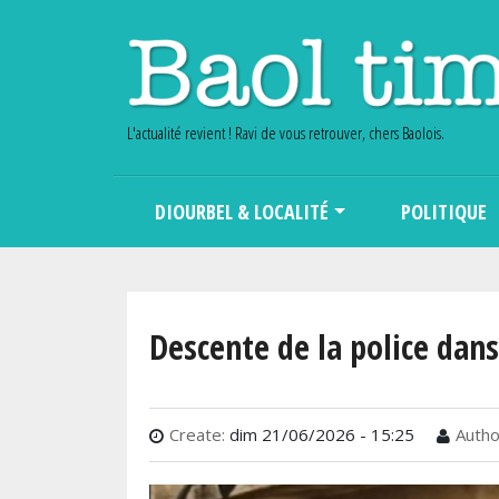
L'actualité revient ! Ravi de vous retrouver, chers Baolois.
Main navigation
DIOURBEL & LOCALITÉ
POLITIQUE
Descente de la police dans
Create:
dim 21/06/2026 - 15:25
Autho