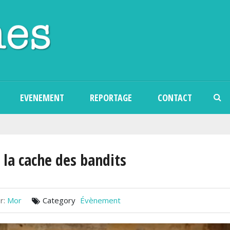
Aller au contenu principal
EVENEMENT
REPORTAGE
CONTACT
 la cache des bandits
r:
Mor
Category
Évènement