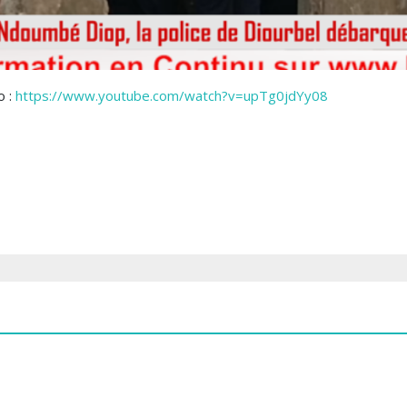
o :
https://www.youtube.com/watch?v=upTg0jdYy08