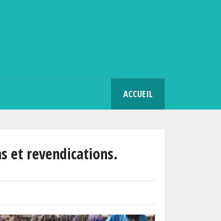
SEARCH
ACCUEIL
s et revendications.