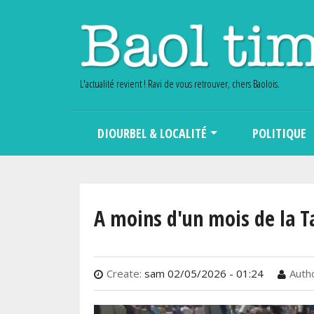
L'actualité revient ! Ravi de vous retrouver, chers Baolois.
Main navigation
DIOURBEL & LOCALITÉ
POLITIQUE
A moins d'un mois de la T
Create:
sam 02/05/2026 - 01:24
Autho