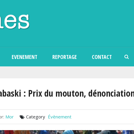
Aller au contenu principal
EVENEMENT
REPORTAGE
CONTACT
abaski : Prix du mouton, dénonciation
r:
Mor
Category
Évènement