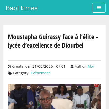
Aller au contenu principal
Moustapha Guirassy face à l’élite -
lycée d’excellence de Diourbel
Create:
dim 21/06/2026 - 07:01
Author:
Mor
Category
Évènement