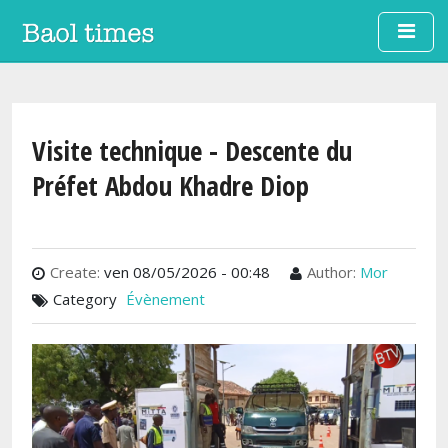
Aller au contenu principal
Visite technique - Descente du
Préfet Abdou Khadre Diop
Create:
ven 08/05/2026 - 00:48
Author:
Mor
Category
Évènement