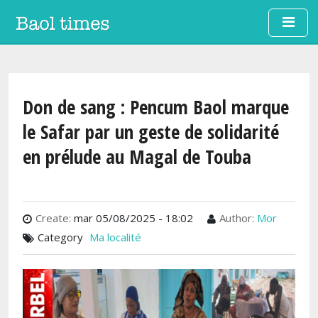
Aller au contenu principal
Don de sang : Pencum Baol marque
le Safar par un geste de solidarité
en prélude au Magal de Touba
Create:
mar 05/08/2025 - 18:02
Author:
Mor
Category
Ma localité