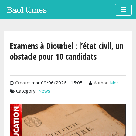
Aller au contenu principal
Examens à Diourbel : l’état civil, un
obstacle pour 10 candidats
Create:
mar 09/06/2026 - 15:05
Author:
Mor
Category
News