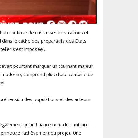
ab continue de cristalliser frustrations et
el dans le cadre des préparatifs des États
ôtelier s’est imposée .
 devait pourtant marquer un tournant majeur
es moderne, comprend plus d’une centaine de
el.
ompréhension des populations et des acteurs
 également qu’un financement de 1 milliard
 permettre l’achèvement du projet. Une