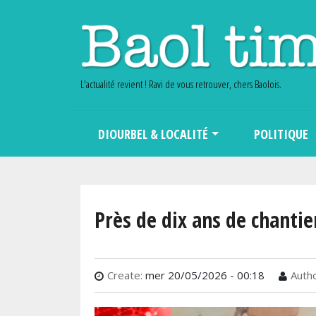
L'actualité revient ! Ravi de vous retrouver, chers Baolois.
Main navigation
DIOURBEL & LOCALITÉ
POLITIQUE
Près de dix ans de chantie
Create:
mer 20/05/2026 - 00:18
Autho