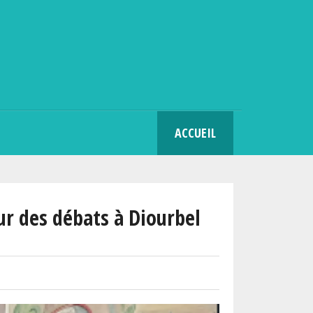
SEARCH
ACCUEIL
œur des débats à Diourbel