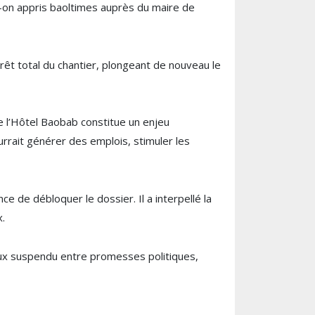
t-on appris baoltimes auprès du maire de
rêt total du chantier, plongeant de nouveau le
de l’Hôtel Baobab constitue un enjeu
urrait générer des emplois, stimuler les
ce de débloquer le dossier. Il a interpellé la
x.
eux suspendu entre promesses politiques,