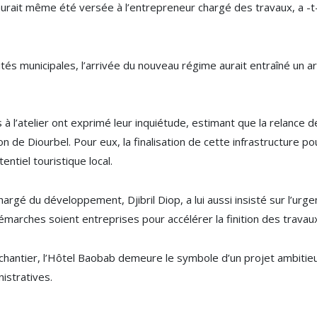
aurait même été versée à l’entrepreneur chargé des travaux, a -
tés municipales, l’arrivée du nouveau régime aurait entraîné un ar
s à l’atelier ont exprimé leur inquiétude, estimant que la relance 
 de Diourbel. Pour eux, la finalisation de cette infrastructure po
entiel touristique local.
rgé du développement, Djibril Diop, a lui aussi insisté sur l’urgen
démarches soient entreprises pour accélérer la finition des travau
 chantier, l’Hôtel Baobab demeure le symbole d’un projet ambiti
istratives.