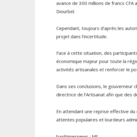
avance de 300 millions de francs CFA 
Diourbel.
Cependant, toujours d’après les autori
projet dans l’incertitude.
Face à cette situation, des participant
économique majeur pour toute la région
activités artisanales et renforcer le pot
Dans ses conclusions, le gouverneur cha
directrice de l’Artisanat afin que des 
En attendant une reprise effective du
attentes populaires et lourdeurs admin
baoltimesnews : MS