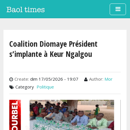
Aller au contenu principal
Coalition Diomaye Président
s’implante à Keur Ngalgou
Create:
dim 17/05/2026 - 19:07
Author:
Mor
Category
Politique