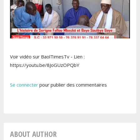
Voir vidéo sur BaolTimesTv - Lien :
https://youtu.be/8JoGUzOPQbY
Se connecter
pour publier des commentaires
ABOUT AUTHOR