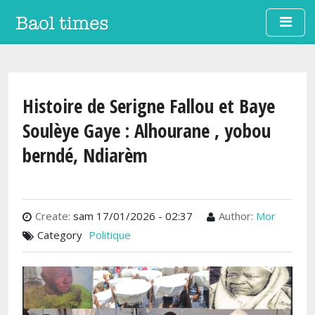
Aller au contenu principal
Histoire de Serigne Fallou et Baye
Soulèye Gaye : Alhourane , yobou
berndé, Ndiarèm
Create:
sam 17/01/2026 - 02:37
Author:
Mor
Category
Politique