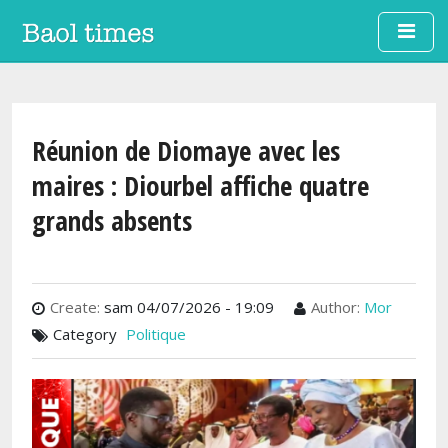
Aller au contenu principal
Réunion de Diomaye avec les
maires : Diourbel affiche quatre
grands absents
Create:
sam 04/07/2026 - 19:09
Author:
Mor
Category
Politique