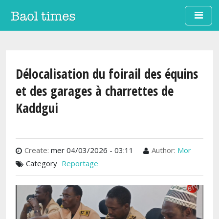
Aller au contenu principal
Délocalisation du foirail des équins
et des garages à charrettes de
Kaddgui
Create:
mer 04/03/2026 - 03:11
Author:
Mor
Category
Reportage