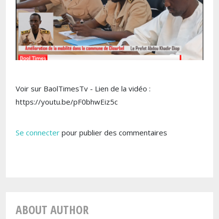
Voir sur BaolTimesTv - Lien de la vidéo :
https://youtu.be/pF0bhwEiz5c
Se connecter
pour publier des commentaires
ABOUT AUTHOR