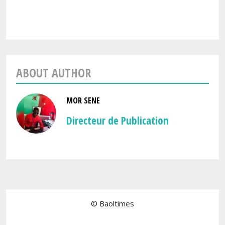
ABOUT AUTHOR
MOR SENE
Directeur de Publication
© Baoltimes