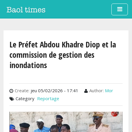
Aller au contenu principal
Le Préfet Abdou Khadre Diop et la
commission de gestion des
inondations
Create:
jeu 05/02/2026 - 17:41
Author:
Mor
Category
Reportage