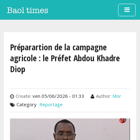
Aller au contenu principal
Préparartion de la campagne
agricole : le Préfet Abdou Khadre
Diop
Create:
ven 05/06/2026 - 01:33
Author:
Mor
Category
Reportage