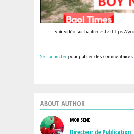
voir vidéo sur baoltimestv : https://
Se connecter
pour publier des commentaires
ABOUT AUTHOR
MOR SENE
Directeur de Publication