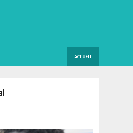
SEARCH
ACCUEIL
al