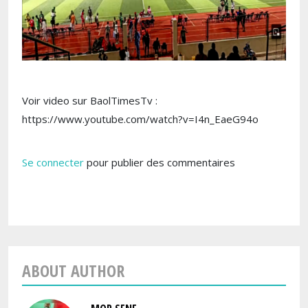
Voir video sur BaolTimesTv :
https://www.youtube.com/watch?v=I4n_EaeG94o
Se connecter
pour publier des commentaires
ABOUT AUTHOR