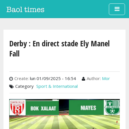
Aller au contenu principal
Derby : En direct stade Ely Manel
Fall
Create:
lun 01/09/2025 - 16:54
Author:
Mor
Category
Sport & International