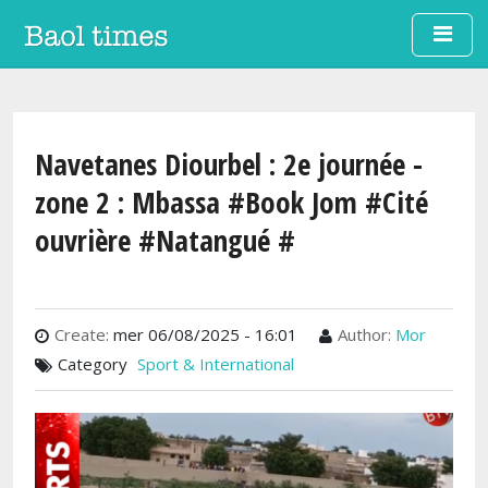
Aller au contenu principal
Navetanes Diourbel : 2e journée -
zone 2 : Mbassa #Book Jom #Cité
ouvrière #Natangué #
Create:
mer 06/08/2025 - 16:01
Author:
Mor
Category
Sport & International