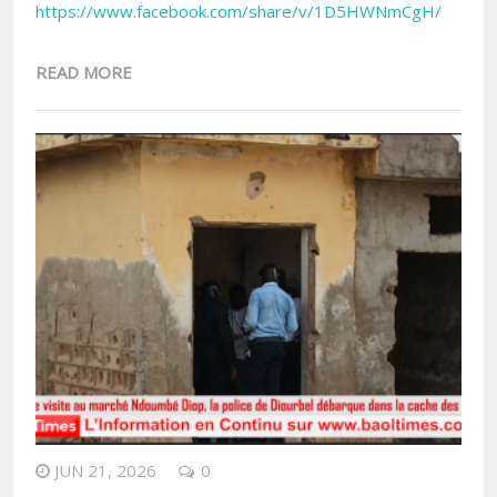
https://www.facebook.com/share/v/1D5HWNmCgH/
READ MORE
JUN 21, 2026
0