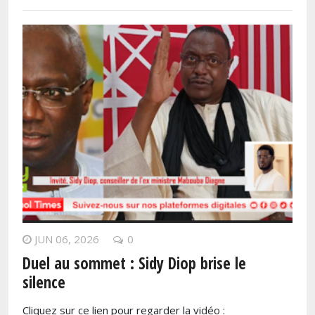
JUN 06, 2026
0
Duel au sommet : Sidy Diop brise le
silence
Cliquez sur ce lien pour regarder la vidéo :