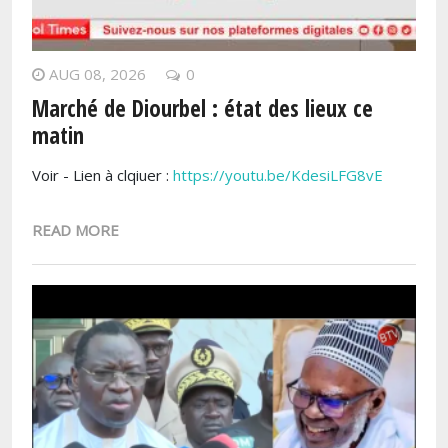
AUG 08, 2026
0
Marché de Diourbel : état des lieux ce
matin
Voir - Lien à clqiuer :
https://youtu.be/KdesiLFG8vE
READ MORE