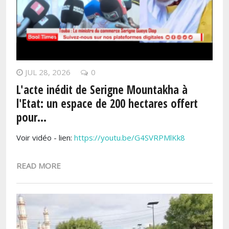
JUL 28, 2026
0
L'acte inédit de Serigne Mountakha à
l'Etat: un espace de 200 hectares offert
pour...
Voir vidéo - lien:
https://youtu.be/G4SVRPMlKk8
READ MORE