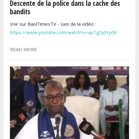
Descente de la police dans la cache des
bandits
Voir sur BaolTimesTV - Lien de la vidéo :
https://www.youtube.com/watch?v=upTg0jdYy08
READ MORE