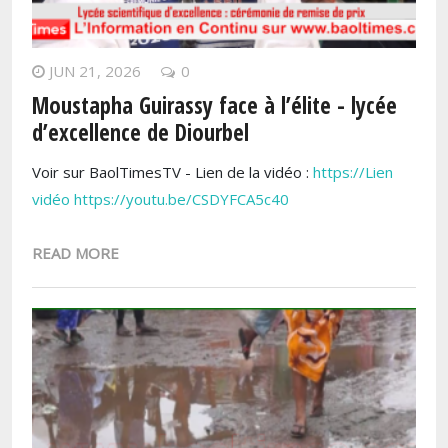
JUN 21, 2026
0
Moustapha Guirassy face à l’élite - lycée
d’excellence de Diourbel
Voir sur BaolTimesTV - Lien de la vidéo :
https://Lien
vidéo https://youtu.be/CSDYFCA5c40
READ MORE