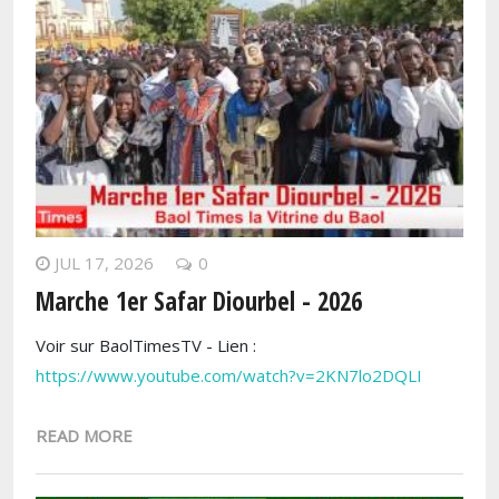
JUL 17, 2026
0
Marche 1er Safar Diourbel - 2026
Voir sur BaolTimesTV - Lien :
https://www.youtube.com/watch?v=2KN7lo2DQLI
READ MORE