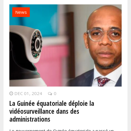
News
DEC 01, 2024
0
La Guinée équatoriale déploie la
vidéosurveillance dans des
administrations
Le gouvernement de Guinée équatoriale a passé un