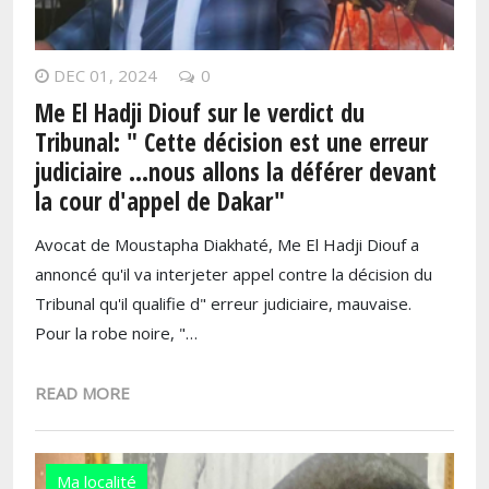
DEC 01, 2024
0
Me El Hadji Diouf sur le verdict du
Tribunal: " Cette décision est une erreur
judiciaire ...nous allons la déférer devant
la cour d'appel de Dakar"
Avocat de Moustapha Diakhaté, Me El Hadji Diouf a
annoncé qu'il va interjeter appel contre la décision du
Tribunal qu'il qualifie d" erreur judiciaire, mauvaise.
Pour la robe noire, "…
READ MORE
Ma localité