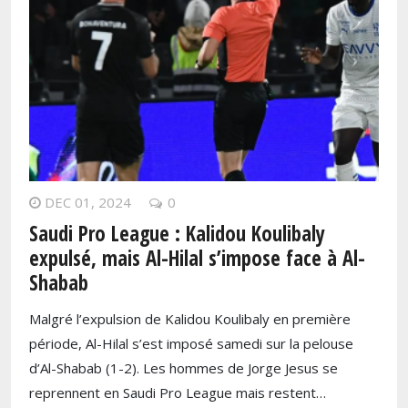
DEC 01, 2024
0
Saudi Pro League : Kalidou Koulibaly
expulsé, mais Al-Hilal s’impose face à Al-
Shabab
Malgré l’expulsion de Kalidou Koulibaly en première
période, Al-Hilal s’est imposé samedi sur la pelouse
d’Al-Shabab (1-2). Les hommes de Jorge Jesus se
reprennent en Saudi Pro League mais restent…