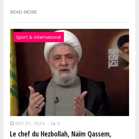
READ MORE
Sport & International
DEC 01, 2024
0
Le chef du Hezbollah, Naïm Qassem,