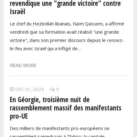
revendique une "grande victoire" contre
Israël
Le chef du Hezbollah libanais, Naïm Qassem, a affirmé
vendredi que sa formation avait réalisé "une grande
victoire", dans son premier discours depuis le cessez-
le-feu avec Israël qui a infligé de…
READ MORE
DEC 01, 2024
0
En Géorgie, troisième nuit de
rassemblement massif des manifestants
pro-UE
Des milliers de manifestants pro-européens se
rassemblent samedi soir à Tbilissi, la capitale