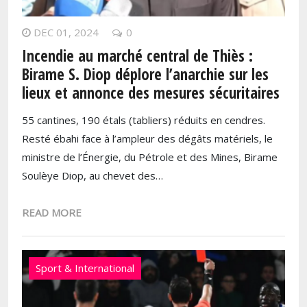
DEC 01, 2024
0
Incendie au marché central de Thiès :
Birame S. Diop déplore l’anarchie sur les
lieux et annonce des mesures sécuritaires
55 cantines, 190 étals (tabliers) réduits en cendres.
Resté ébahi face à l’ampleur des dégâts matériels, le
ministre de l’Énergie, du Pétrole et des Mines, Birame
Soulèye Diop, au chevet des…
READ MORE
Sport & International