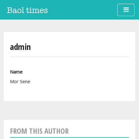
Skip to main content
admin
Name
Mor Sene
FROM THIS AUTHOR