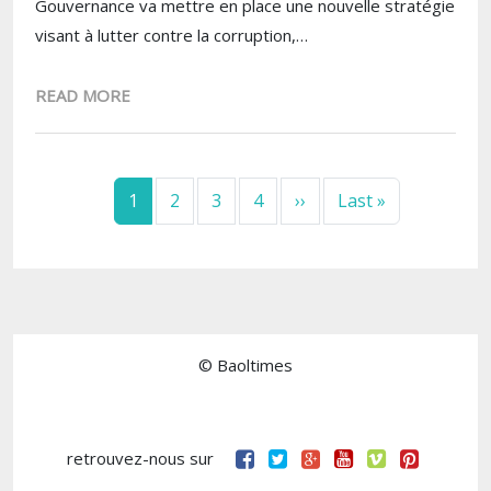
Gouvernance va mettre en place une nouvelle stratégie
visant à lutter contre la corruption,…
READ MORE
Pagination
Next page
Last page
1
2
3
4
››
Last »
© Baoltimes
retrouvez-nous sur