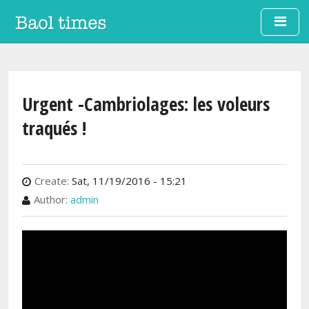
Skip to main content
Urgent -Cambriolages: les voleurs
traqués !
Create:
Sat, 11/19/2016 - 15:21
Author:
admin