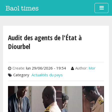
Aller au contenu principal
Audit des agents de l'État à
Diourbel
Create:
lun 29/06/2026 - 19:54
Author:
Mor
Category
Actualités du pays