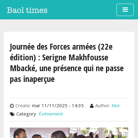
Aller au contenu principal
Journée des Forces armées (22e
édition) : Serigne Makhfousse
Mbacké, une présence qui ne passe
pas inaperçue
Create:
mar 11/11/2025 - 14:35
Author:
Mor
Category
Évènement