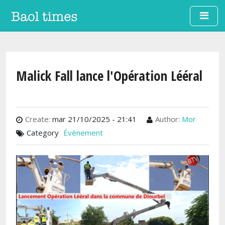
Aller au contenu principal
Malick Fall lance l'Opération Lééral
Create:
mar 21/10/2025 - 21:41
Author:
Mor
Category
Évènement