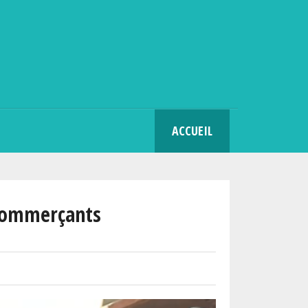
SEARCH
ACCUEIL
s commerçants