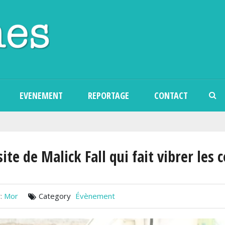
Aller au contenu principal
EVENEMENT
REPORTAGE
CONTACT
site de Malick Fall qui fait vibrer le
:
Mor
Category
Évènement