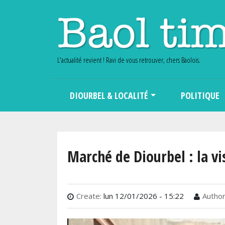
L'actualité revient ! Ravi de vous retrouver, chers Baolois.
Main navigation
DIOURBEL & LOCALITÉ
POLITIQUE
Marché de Diourbel : la vi
Create:
lun 12/01/2026 - 15:22
Author