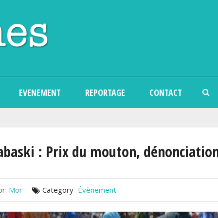
Aller au contenu principal
EVENEMENT
REPORTAGE
CONTACT
abaski : Prix du mouton, dénonciation
r:
Mor
Category
Évènement