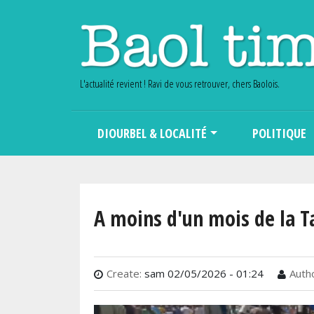
L'actualité revient ! Ravi de vous retrouver, chers Baolois.
Main navigation
DIOURBEL & LOCALITÉ
POLITIQUE
A moins d'un mois de la T
Create:
sam 02/05/2026 - 01:24
Autho