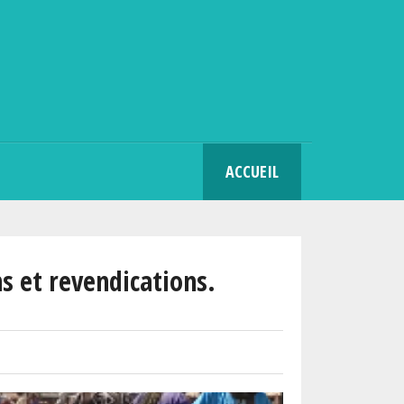
SEARCH
ACCUEIL
s et revendications.