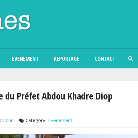
Aller au contenu principal
EVENEMENT
REPORTAGE
CONTACT
te du Préfet Abdou Khadre Diop
r:
Mor
Category
Évènement