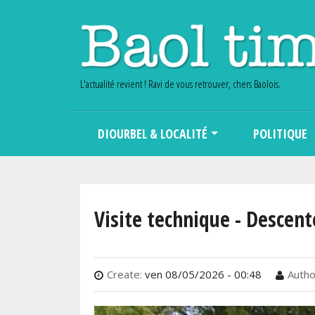
L'actualité revient ! Ravi de vous retrouver, chers Baolois.
Main navigation
DIOURBEL & LOCALITÉ
POLITIQUE
Visite technique - Descen
Create:
ven 08/05/2026 - 00:48
Autho