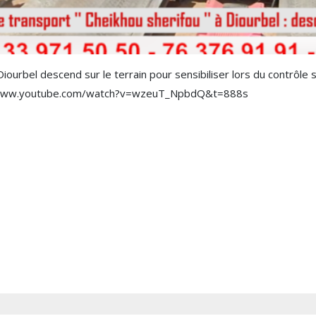
ourbel descend sur le terrain pour sensibiliser lors du contrôle s
s://www.youtube.com/watch?v=wzeuT_NpbdQ&t=888s