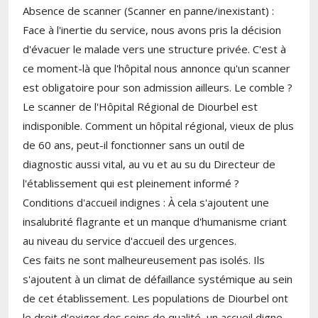
​Absence de scanner (Scanner en panne/inexistant) :
Face à l'inertie du service, nous avons pris la décision
d'évacuer le malade vers une structure privée. C'est à
ce moment-là que l'hôpital nous annonce qu'un scanner
est obligatoire pour son admission ailleurs. Le comble ?
Le scanner de l'Hôpital Régional de Diourbel est
indisponible. Comment un hôpital régional, vieux de plus
de 60 ans, peut-il fonctionner sans un outil de
diagnostic aussi vital, au vu et au su du Directeur de
l'établissement qui est pleinement informé ?
​Conditions d'accueil indignes : À cela s'ajoutent une
insalubrité flagrante et un manque d'humanisme criant
au niveau du service d'accueil des urgences.
​Ces faits ne sont malheureusement pas isolés. Ils
s'ajoutent à un climat de défaillance systémique au sein
de cet établissement. Les populations de Diourbel ont
le droit d'exiger des soins de qualité, un accueil digne