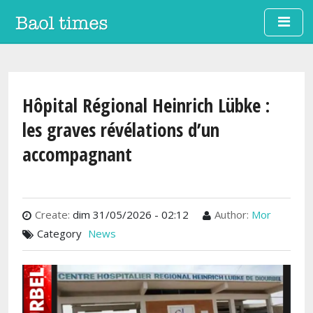
Aller au contenu principal
Hôpital Régional Heinrich Lübke :
les graves révélations d’un
accompagnant
Create:
dim 31/05/2026 - 02:12
Author:
Mor
Category
News