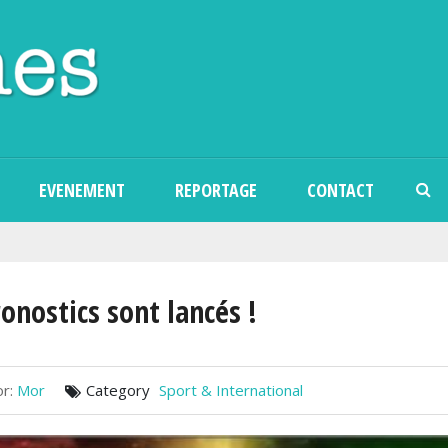
Aller au contenu principal
EVENEMENT
REPORTAGE
CONTACT
ronostics sont lancés !
r:
Mor
Category
Sport & International