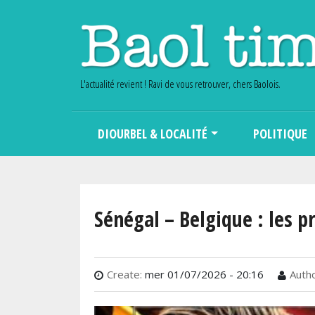
L'actualité revient ! Ravi de vous retrouver, chers Baolois.
Main navigation
DIOURBEL & LOCALITÉ
POLITIQUE
Sénégal – Belgique : les p
Create:
mer 01/07/2026 - 20:16
Autho