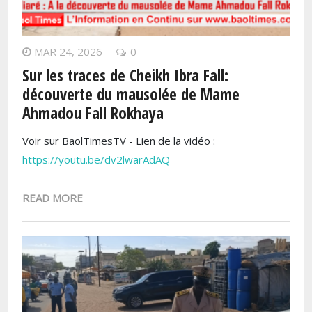
MAR 24, 2026
0
Sur les traces de Cheikh Ibra Fall:
découverte du mausolée de Mame
Ahmadou Fall Rokhaya
Voir sur BaolTimesTV - Lien de la vidéo :
https://youtu.be/dv2lwarAdAQ
READ MORE